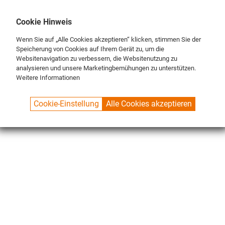
DE
ENG
FR
Cookie Hinweis
Wenn Sie auf „Alle Cookies akzeptieren“ klicken, stimmen Sie der
Speicherung von Cookies auf Ihrem Gerät zu, um die
Websitenavigation zu verbessern, die Websitenutzung zu
analysieren und unsere Marketingbemühungen zu unterstützen.
Weitere Informationen
SPUELBOY.DE
SHOP
ECO LINE
SPARE PARTS
Cookie-Einstellung
Alle Cookies akzeptieren